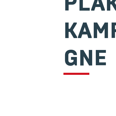
PLA
KAM
GNE