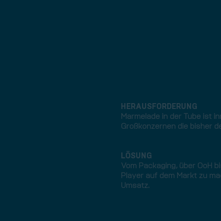
HERAUSFORDERUNG
Marmelade in der Tube ist i
Großkonzernen die bisher de
LÖSUNG
Vom Packaging, über OoH bi
Player auf dem Markt zu ma
Umsatz.