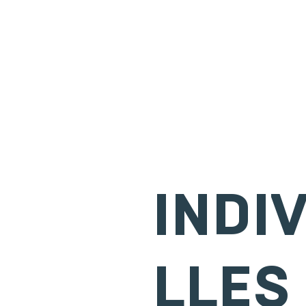
INDI
LLES