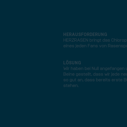
HERAUSFORDERUNG
HERZRASEN bringt das Chloroph
eines jeden Fans von Rasenspor
LÖSUNG
Wir haben bei Null angefangen u
Beine gestellt, dass wir jede n
so gut an, dass bereits erste 
stehen.