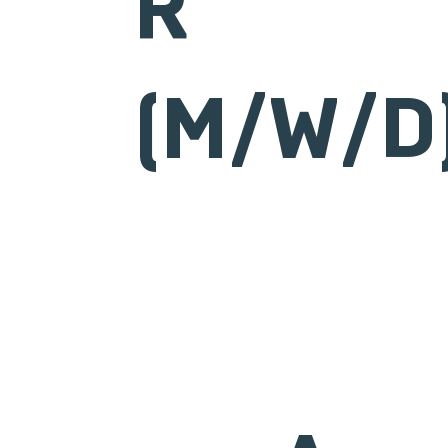
R
(M/W/D